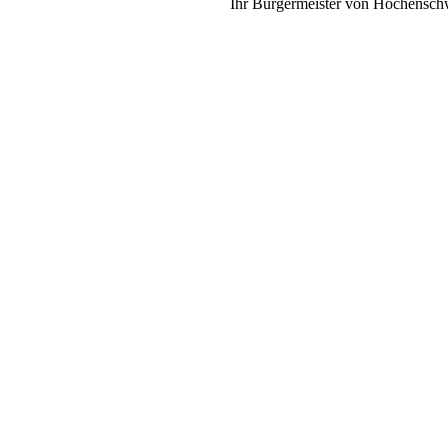
Ihr Bürgermeister von Höchensc